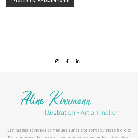
Les images et vidéos contenues sur ce site sont soumises à droits
d'auteur. Merci de me contacter pour toute demande d'utilisation. |