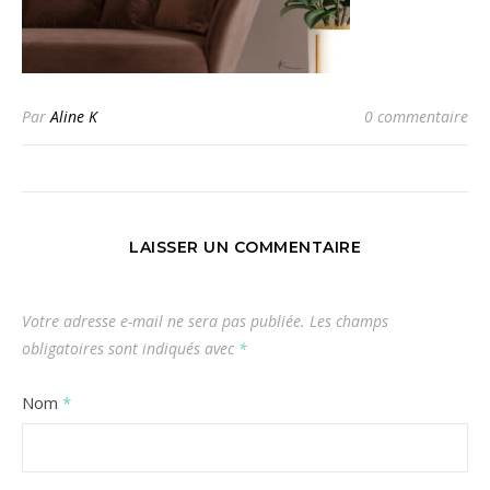
Par
Aline K
0 commentaire
LAISSER UN COMMENTAIRE
Votre adresse e-mail ne sera pas publiée.
Les champs
obligatoires sont indiqués avec
*
Nom
*