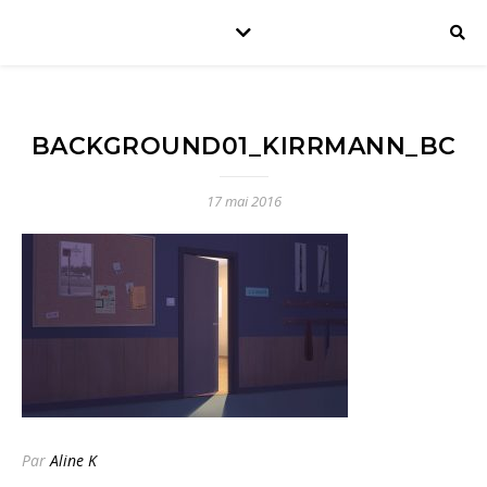
BACKGROUND01_KIRRMANN_BC
17 mai 2016
Par
Aline K