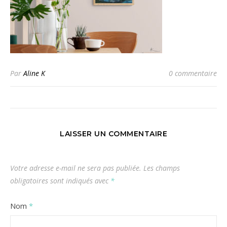
Par
Aline K
0 commentaire
LAISSER UN COMMENTAIRE
Votre adresse e-mail ne sera pas publiée.
Les champs
obligatoires sont indiqués avec
*
Nom
*